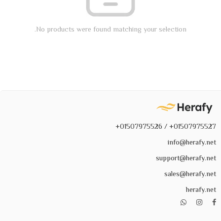
No products were found matching your selection.
01507975527+ / 01507975526+
info@herafy.net
support@herafy.net
sales@herafy.net
herafy.net