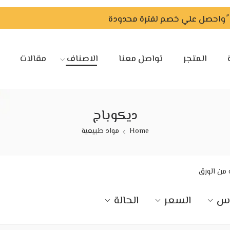
المتجر
تواصل معنا
الاصناف
مقالات
ديكوباج
Home
مواد طبيعية
 من الورق
اس
السعر
الحالة