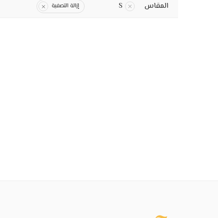
المقاس
S
إزالة التصفية