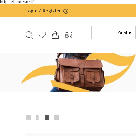
https://herafy.net/
Login / Register