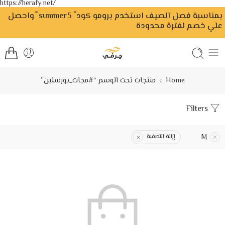
https://herafy.net/
بمناسبة فصل الصيف استخدم برومو كود ً summer5 ًواحصل
علي خصم لفترة محدودة
Home
منتجات تحت الوسم “#مجات_بورسلين”
Filters
M
إزالة التصفية