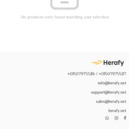
No products were found matching your selection.
01507975527+ / 01507975526+
info@herafy.net
support@herafy.net
sales@herafy.net
herafy.net