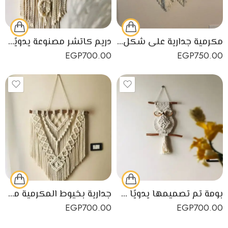
مكرمية جدارية على شكل ريشات
دريم كاتشر مصنوعة يدويًا من خيوط المكرمية القطنية
EGP
700.00
EGP
750.00
بومة تم تصميمها يدويًا من خيوط المكرمية القطنية منتج مميز
جدارية بخيوط المكرمية معلقة على جذع شجرة خشبي لديكور رائع
EGP
700.00
EGP
700.00