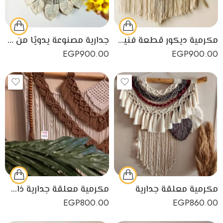
مكرمية ديكور قطعة فنية من نسيج قطني لديكور منزلي رائع وجذاب
جدارية مصنوعة يدويًا من خيوط المكرمية القطنية
EGP
900.00
EGP
900.00
مكرمية معلقة جدارية
مكرمية معلقة جدارية ذات اللون الاوف وايت والبني لديكور منزل رائع
EGP
800.00
EGP
860.00