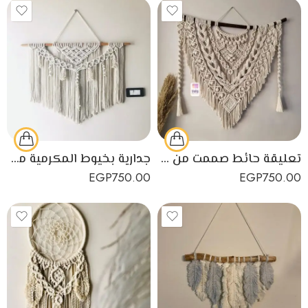
تعليقة حائط صممت من حبكات المكرمية الدقيقة لديكور منزلي رائع
جدارية بخيوط المكرمية مصنوعة يدويا
EGP
750.00
EGP
750.00