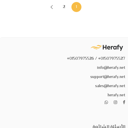
2
1
01507975527+ / 01507975526+
info@herafy.net
support@herafy.net
sales@herafy.net
herafy.net
الأسئلة الشائعة