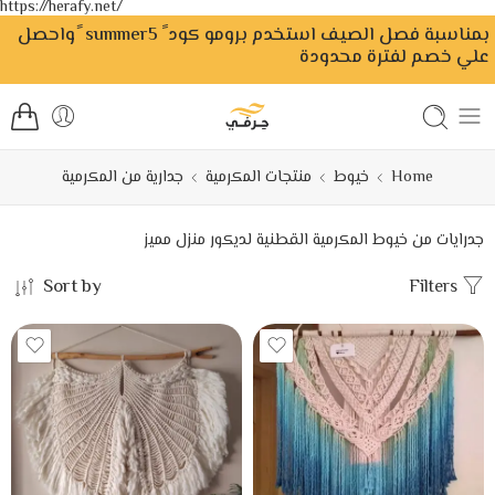
https://herafy.net/
بمناسبة فصل الصيف استخدم برومو كود ً summer5 ًواحصل
علي خصم لفترة محدودة
Home
خيوط
منتجات المكرمية
جدارية من المكرمية
جدرايات من خيوط المكرمية القطنية لديكور منزل مميز
Sort by
Filters