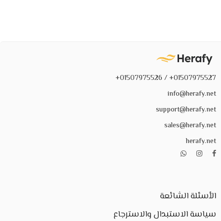
01507975527+ / 01507975526+
info@herafy.net
support@herafy.net
sales@herafy.net
herafy.net
الأسئلة الشائعة
سياسة الاستبدال والاسترجاع