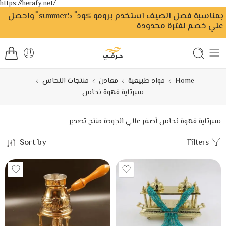
https://herafy.net/
بمناسبة فصل الصيف استخدم برومو كود ً summer5 ًواحصل
علي خصم لفترة محدودة
Home
مواد طبيعية
معادن
منتجات النحاس
سبرتاية قهوة نحاس
سبرتاية قهوة نحاس أصفر عالي الجودة منتج تصدير
Sort by
Filters