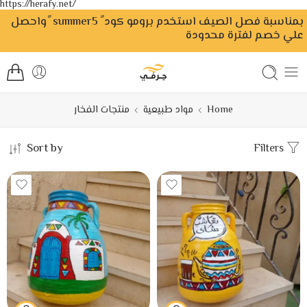
https://herafy.net/
بمناسبة فصل الصيف استخدم برومو كود ً summer5 ًواحصل
علي خصم لفترة محدودة
Home
مواد طبيعية
منتجات الفخار
Sort by
Filters