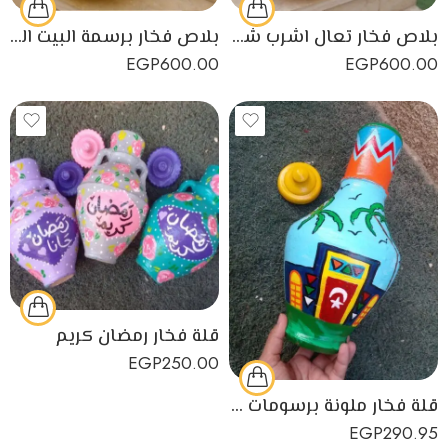
بلاص فخار تعال اشرب شاي
بلاص فخار برسمة البيت الفلاحي
EGP
600.00
EGP
600.00
قلة فخار رمضان كريم
EGP
250.00
قلة فخار ملونة برسومات ريفية
EGP
290.95