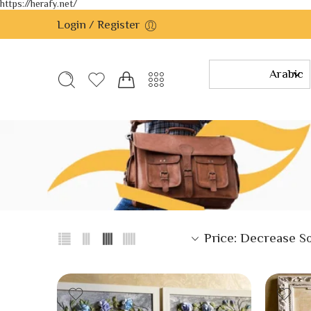
https://herafy.net/
Login / Register
Price: Decrease
So