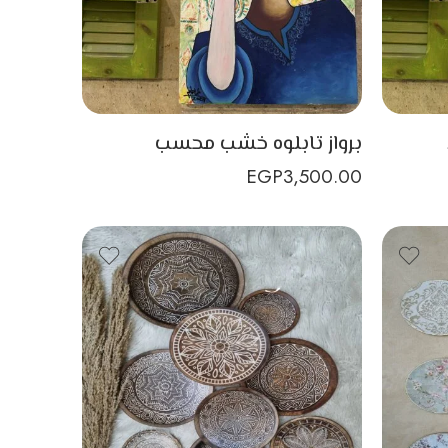
برواز تابلوه خشب محسب
EGP
3,500.00