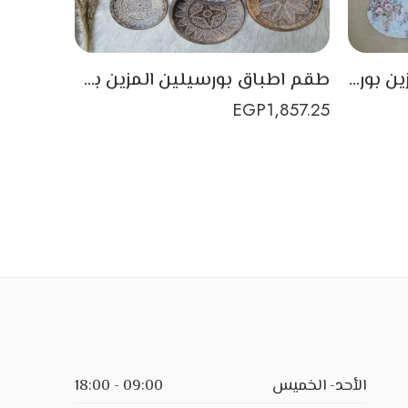
اطباق من البورسيلين المزين بورود بفن الديكوباج للتعليق على الحائط مكون من 11 طبق
طقم اطباق بورسيلين المزين بفن الديكوباج للتعليق على الحائط مكون من 9 اطباق باللون البني
EGP
1,857.25
الأحد- الخميس
09:00 - 18:00