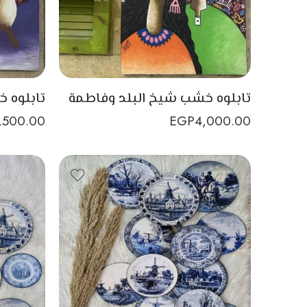
تابلوه خشب شيخ البلد وفاطمة
تابلوه 
,500.00
EGP
4,000.00