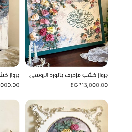
برواز خشب مزخرف بالورد الروسي
,000.00
EGP
13,000.00