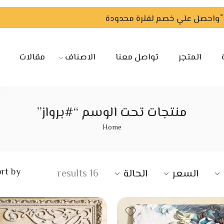
المتجر
تواصل معنا
الاصناف
مقالات
منتجات تحت الوسم “#برواز”
Home
rt by
السعر
الحالة
16 results