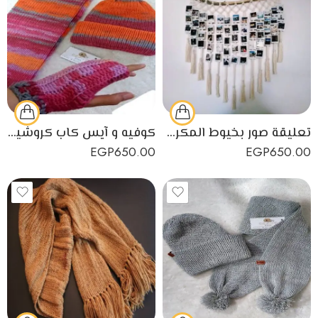
تعليقة صور بخيوط المكرمية معلقة على فرع خشبي لديكور منزلك
كوفيه و آيس كاب كروشيه بناتي أو حريمي
EGP
650.00
EGP
650.00