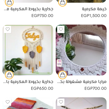
خيمة مكرمية
جدارية بخيوط المكرمية مصنوعة يدويا
EGP
750.00
EGP
1,500.00
مرايا مكرمية مشغولة بخيوط المكرومية الممتازة لديكور منزل راقي
جدارية بخيوط المكرمية بالإسم
EGP
650.00
EGP
700.00