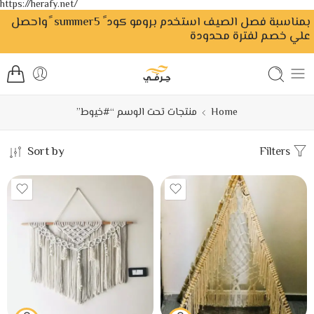
https://herafy.net/
بمناسبة فصل الصيف استخدم برومو كود ً summer5 ًواحصل
علي خصم لفترة محدودة
Home
منتجات تحت الوسم “#خيوط”
Sort by
Filters