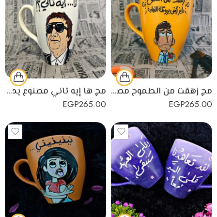
مج زهقت من الطموح مصنوع يدويًا من البورسلين
مج ها إيه تاني مصنوع يدويًا من البورسلين
EGP
265.00
EGP
265.00