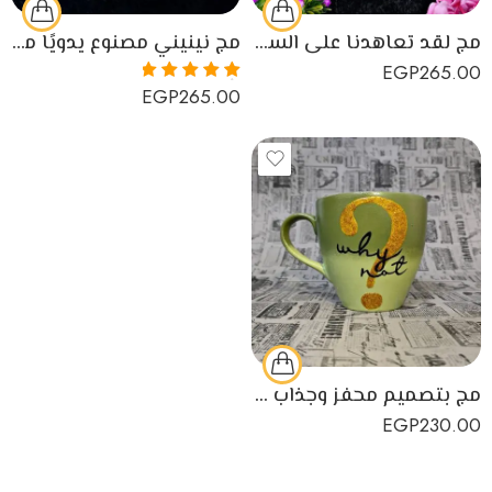
مج لقد تعاهدنا على السير معًا مصنوع من البورسلين
مج نينيني مصنوع يدويًا من البورسلين
EGP
265.00
EGP
265.00
تم التقييم
5.00
من 5
مج بتصميم محفز وجذاب مصنوع يدويًا من البورسلين
EGP
230.00