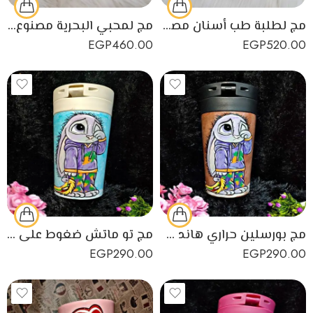
مج لطلبة طب أسنان مصنوع يدويًا من البورسلين المستورد
مج لمحبي البحرية مصنوع يدويًا من البورسلين المستورد
EGP
460.00
EGP
520.00
مج بورسلين حراري هاند ميد بني تصميم تو ماتش ضغوط على كتكوت صغنطوت
مج تو ماتش ضغوط على كتكوت صغنطوت مصنوع من البورسلين
EGP
290.00
EGP
290.00