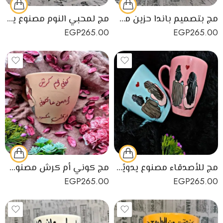
مج بتصميم باندا حزين مصنوع يدويًا من البورسلين
مج لمحبي النوم مصنوع يدويًا من البورسلين
EGP
265.00
EGP
265.00
مج للأصدقاء مصنوع يدويًا من البورسلين
مج كوني أم كرش مصنوع يدويًا من البورسلين
EGP
265.00
EGP
265.00