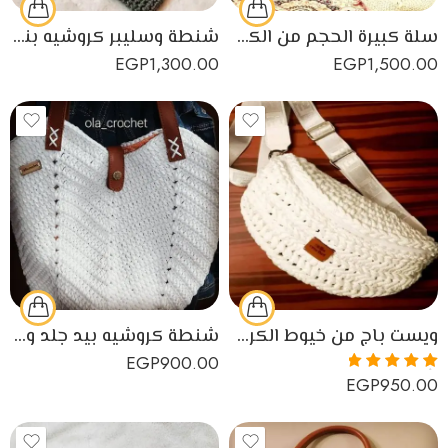
سلة كبيرة الحجم من الكوردن الأسباني
شنطة وسليبر كروشيه بناتي صيفي منتج يدوي
EGP
1,300.00
EGP
1,500.00
ويست باج من خيوط الكروشيه الأسباني
شنطة كروشيه بيد جلد وسلسلة ديفا التركي
EGP
900.00
EGP
950.00
تم التقييم
5.00
من 5