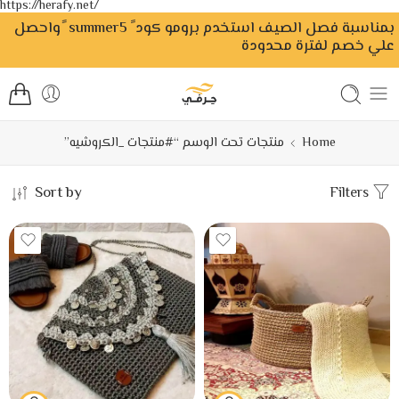
https://herafy.net/
بمناسبة فصل الصيف استخدم برومو كود ً summer5 ًواحصل
علي خصم لفترة محدودة
Home
منتجات تحت الوسم “#منتجات _الكروشيه”
Sort by
Filters