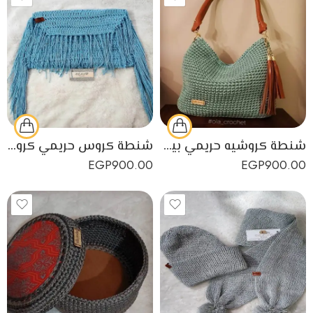
شنطة كروشيه حريمي بيد جلد وخيط تركي
شنطة كروس حريمي كروشيه بشراشيب طويلة
EGP
900.00
EGP
900.00