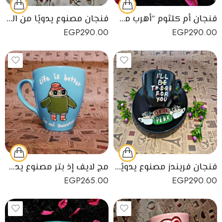
فنجان أم كلثوم “أهرب من قلبي أروح على فين” مصنوع من البورسلين
فنجان مصنوع يدويًا من البورسلين لمحبي النادي الأهلي
EGP
290.00
EGP
290.00
فنجان فريندز مصنوع يدويًا من البورسلين لمحبي مسلسل فريندز
مج لايف إذ بتر مصنوع يدويًا من البورسلين
EGP
265.00
EGP
290.00