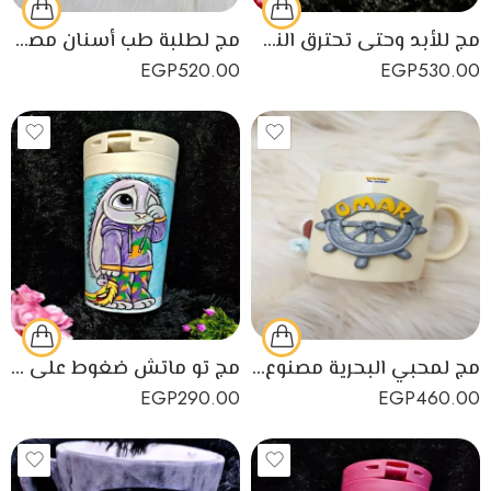
مج للأبد وحتى تحترق النجوم مصنوع يدويًا من البورسلين
مج لطلبة طب أسنان مصنوع يدويًا من البورسلين المستورد
EGP
520.00
EGP
530.00
مج لمحبي البحرية مصنوع يدويًا من البورسلين المستورد
مج تو ماتش ضغوط على كتكوت صغنطوت مصنوع من البورسلين
EGP
290.00
EGP
460.00