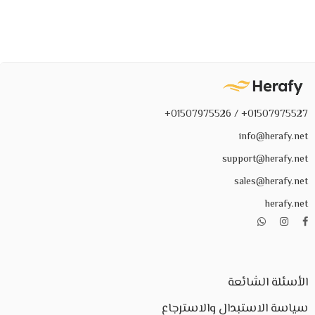
01507975527+ / 01507975526+
info@herafy.net
support@herafy.net
sales@herafy.net
herafy.net
الأسئلة الشائعة
سياسة الاستبدال والاسترجاع