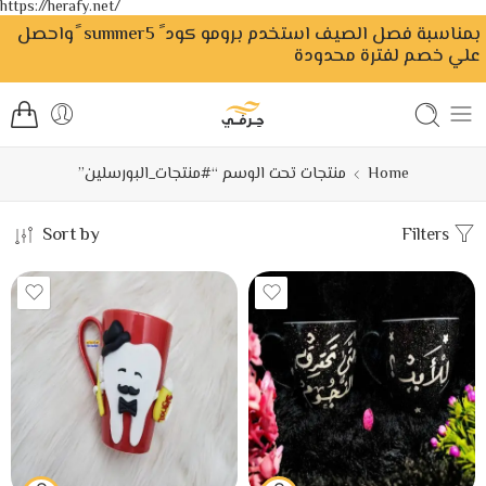
https://herafy.net/
بمناسبة فصل الصيف استخدم برومو كود ً summer5 ًواحصل
علي خصم لفترة محدودة
Home
منتجات تحت الوسم “#منتجات_البورسلين”
Sort by
Filters