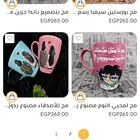
مج بورسلين سيمبا رسم يدوي مناسب كهدية لطفلك
مج بتصميم باندا حزين مصنوع يدويًا من البورسلين
EGP
265.00
EGP
265.00
مج لمحبي النوم مصنوع يدويًا من البورسلين
مج للأصدقاء مصنوع يدويًا من البورسلين
EGP
265.00
EGP
265.00
2
1