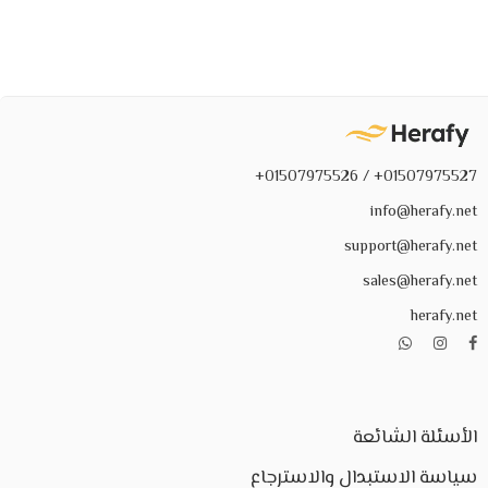
01507975527+ / 01507975526+
info@herafy.net
support@herafy.net
sales@herafy.net
herafy.net
الأسئلة الشائعة
سياسة الاستبدال والاسترجاع