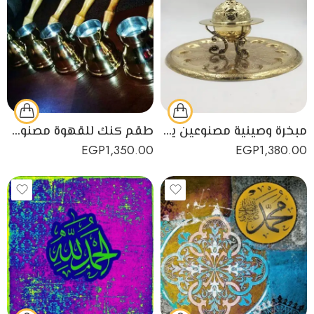
مبخرة وصينية مصنوعين يدويًا من النحاس الأصفر
طقم كنك للقهوة مصنوع من النحاس الأصفر عالي الجودة
EGP
1,350.00
EGP
1,380.00