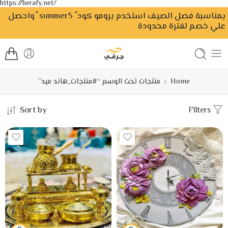
https://herafy.net/
بمناسبة فصل الصيف استخدم برومو كود ً summer5 ًواحصل
علي خصم لفترة محدودة
Home
منتجات تحت الوسم “#منتجات_هاند ميد”
Sort by
Filters