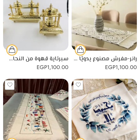
رانر-مفرش مصنوع يدويًا من خيوط المكرمية بتصميم فريد
سبرتاية قهوة من النحاس الأصفر مصنوعة يدويًا
EGP
1,100.00
EGP
1,100.00