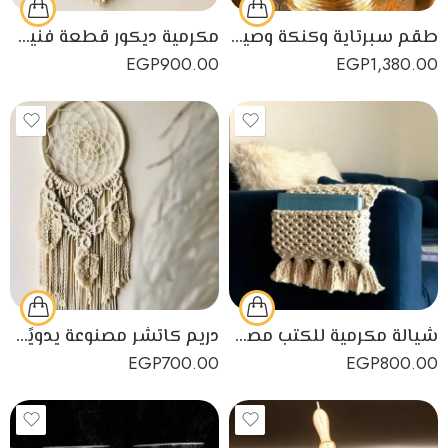
طقم سبرتاية وكنكة وصينية صناعة يدوية مصرية من النحاس الأصفر
مكرمية ديكور قطعة فنية من نسيج قطني لديكور منزلي رائع وجذاب
EGP
900.00
EGP
1,380.00
شيالة مكرمية للكتب مصنوعة يدويًا من خيوط المكرمية القطنية
دريم كاتشر مصنوعة يدويًا من خيوط المكرمية القطنية
EGP
700.00
EGP
800.00