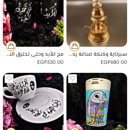
سبرتاية وكنكة صناعة يدوية مصرية من النحاس الأصفر
مج للأبد وحتى تحترق النجوم مصنوع يدويًا من البورسلين
EGP
530.00
EGP
680.00