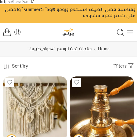
https://herafy.net/
بمناسبة فصل الصيف استخدم برومو كود ً summer5 ًواحصل
علي خصم لفترة محدودة
Home
منتجات تحت الوسم “#مواد_طبيعة”
Sort by
Filters