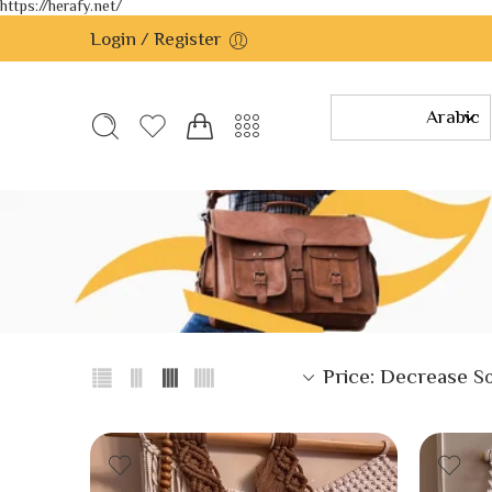
https://herafy.net/
Login / Register
Price: Decrease
So