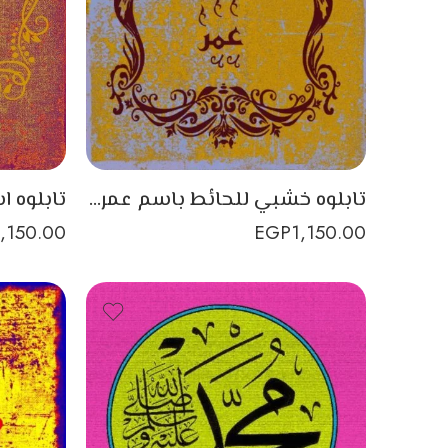
تابلوه خشبي للحائط باسم عمر طباعة على الخشب
1,150.00
EGP
1,150.00