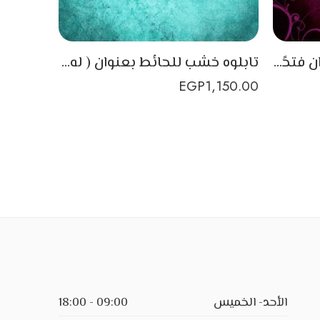
تابلوه خشب للحائط بعنوان فتحًا مبينًا.
تابلوه خشب للحائط بعنوان ( له الملك)
EGP
1,150.00
الأحد- الخميس
09:00 - 18:00