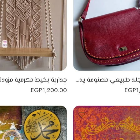
شنطة جلد طبيعي مصنوعة يدويًا من أجل أناقتك
EGP
1,200.00
EGP
1