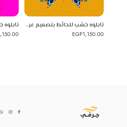
تابلوه خشب للحائط بتصميم عربي بشكل خيامية
1,150.00
EGP
1,150.00