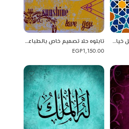
تابلوه خشب للحائط بشكل خيامية بتصميم عربي مبهج
تابلوه حلا تصميم خاص بالطباعة على الخشب من Jawar Decor
EGP
1,150.00