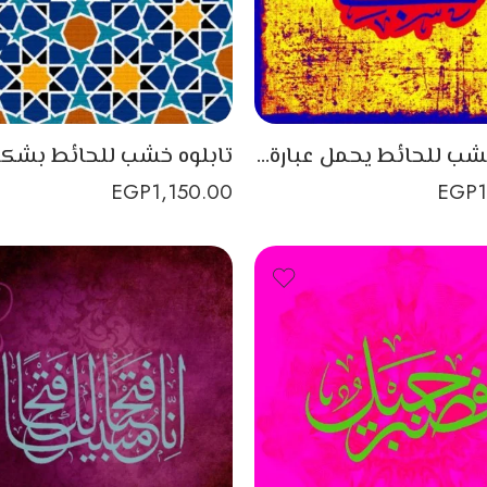
تابلوه خشب للحائط يحمل عبارة حسبي الله بتصميم جميل
EGP
1,150.00
EGP