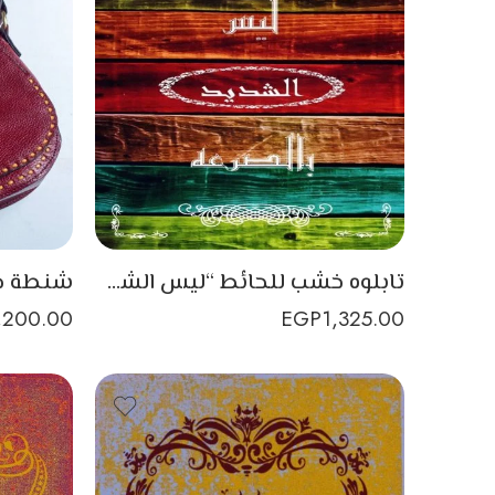
تابلوه خشب للحائط “ليس الشديد بالصرعة”
,200.00
EGP
1,325.00