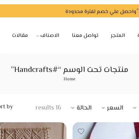
المتجر
تواصل معنا
الاصناف
مقالات
منتجات تحت الوسم “#Handcrafts”
Home
rt by
السعر
الحالة
16 results