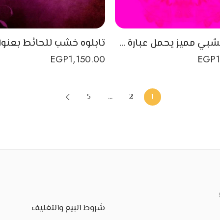
تابلوه خشبي مميز يحمل عبارة فصبر جميل
EGP
1,150.00
EGP
5
…
2
1
شروط البيع والتغليف