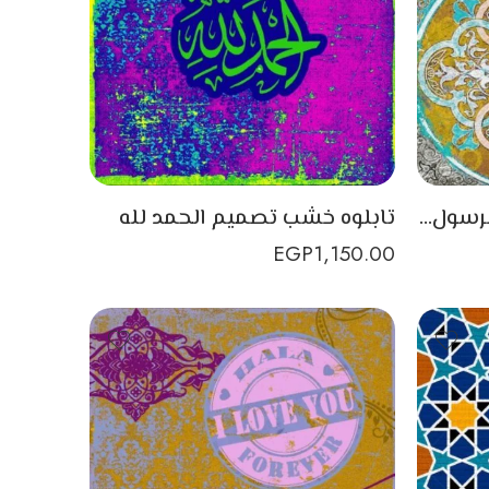
تابلوه خشب يحمل اسم الرسول محمد بتصميم اسلامي
تابلوه خشب تصميم الحمد لله
EGP
1,150.00