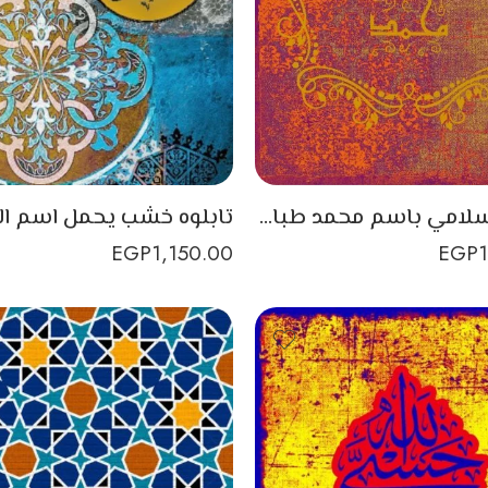
تابلوه اسلامي باسم محمد طباعة على الخشب
EGP
1,150.00
EGP