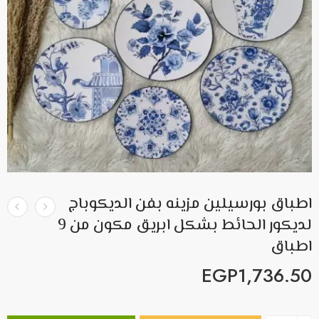
اطباق بورسيلين مزينه بفن الديكوباج
لديكور الحائط بشكل ابريق مكون من 9
اطباق
EGP
1,736.50