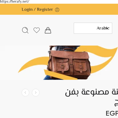
https://herafy.net/
Login / Register
نة مصنوعة بفن
ج
EG