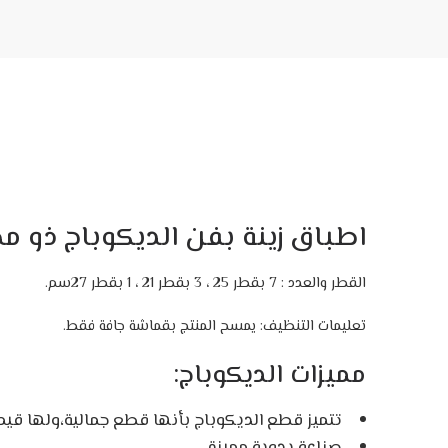
اطباق زينة بفن الديكوباج ذو 
القطر والعدد : 7 بقطر 25 ، 3 بقطر 21 ، 1 بقطر 27سم.
تعليمات التنظيف: يمسح المنتج بقماشة جافة فقط.
مميزات الديكوباج:
تتميز قطع
الديكوباج
بأنها قطع جمالية،ولها قيمة
صناعة يدوية مميزة.