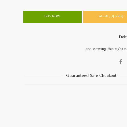
إضافة إلى السلة
BUY NOW
Guaranteed Safe Checkout