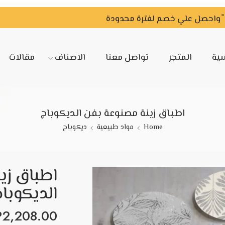
سية
المتجر
تواصل معنا
الاصناف
مقالات
اطباق زينة مصنوعة بفن الديكوباج
Home
مواد طبيعية
ديكوباج
اطباق زي
الديكوبا
P
2,208.00