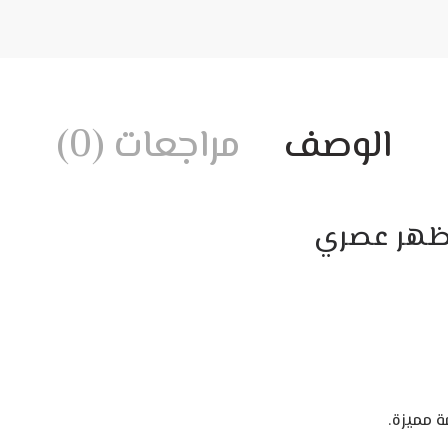
الوصف
مراجعات (0)
مظهر عصري
 مميزة.