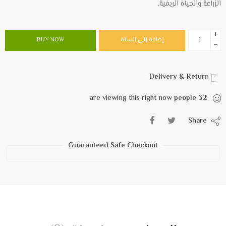
الزراعة والحياة الريفية.
+
إضافة إلى السلة
BUY NOW
−
Delivery & Return
are viewing this right now
people
32
Share
Guaranteed Safe Checkout