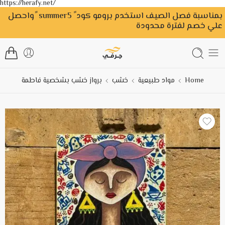
https://herafy.net/
بمناسبة فصل الصيف استخدم برومو كود ً summer5 ًواحصل
علي خصم لفترة محدودة
Home
مواد طبيعية
خشب
برواز خشب بشخصية فاطمة