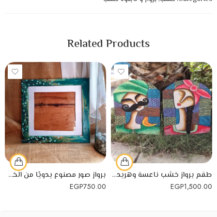
Related Products
طقم برواز خشب ناعسة وهريدي رسم يدوي بألوان الزيت.
برواز صور مصنوع يدويًا من الخشب السويدي
EGP
750.00
EGP
1,500.00