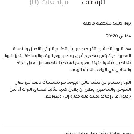
الوصف
مراجعات (0)
برواز
خشب بشخصية فاطمة
مقاس 20*30
هذا البرواز الخشبي الفريد يجمع بين الطابع التراثي الأصيل واللمسة
العصرية، حيث يتميز بتصميم أنيق يعكس روح الريف والبساطة. يتميز البرواز
بتفاصيل خشبية دقيقة، مع رسم لشخصية
فاطمة
، رمز العمل الجاد
والتفاني في الزراعة والحياة الريفية.
البرواز مصنوع من خشب عالي الجودة، مع تشطيبات ناعمة تبرز جمال
النقوش والتفاصيل. يمكن أن يكون هدية مثالية لعشاق التراث أو لمن
يرغبون في إضافة لمسة فنية مميزة إلى ديكورهم.
Categories:
خشب
,
برواز و تابلوه خشب