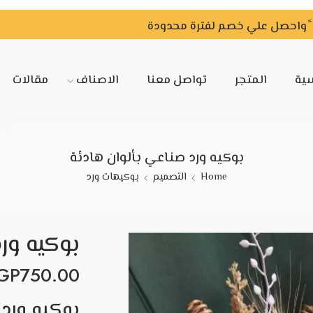
سية
المتجر
تواصل معنا
الاصناف
مقالات
بوكيه ورد صناعي بألوان هادئة
Home
التصميم
بوكيهات ورد
بوكيه ور
GP
750.00
بوكيه ورد