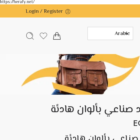
https://herafy.net/
Login / Register
د صناعي بألوان هادئة
E
 صناعي بألوان هادئة