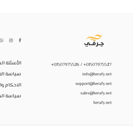
الأسئلة ال
01507975527+ / 01507975526+
سياسة الا
info@herafy.net
support@herafy.net
الاحكام و
sales@herafy.net
سياسة ال
herafy.net