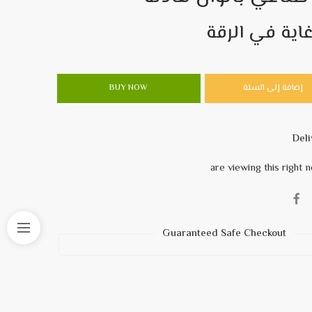
غاية في الرقة
إضافة إلى السلة
BUY NOW
Guaranteed Safe Checkout