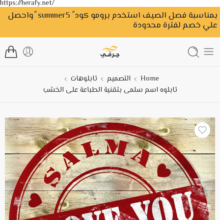
https://herafy.net/
بمناسبة فصل الصيف استخدم برومو كود ً summer5 ًواحصل
علي خصم لفترة محدودة
Home
التصميم
تابلوهات
تابلوه اسم سلمى بتقنية الطباعة على الخشب