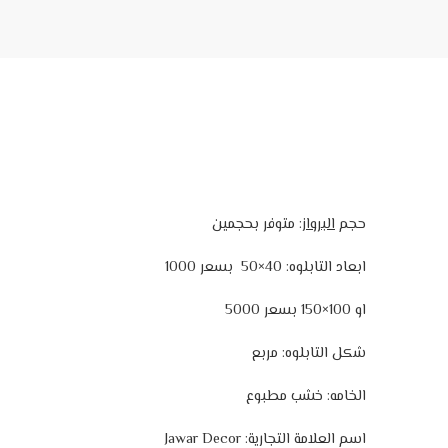
حجم
البرواز
: متوفر بحجمين
ابعاد التابلوه: 40×50 بسعر 1000
او 100×150 بسعر 5000
شكل التابلوه: مربع
الخامه: خشب مطبوع
اسم العلامة التجارية: Jawar Decor