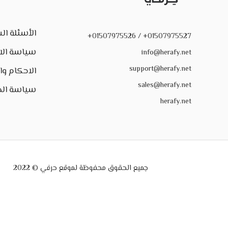
الأسئلة ال
01507975527+ / 01507975526+
سياسة الا
info@herafy.net
support@herafy.net
الاحكام و
sales@herafy.net
سياسة ال
herafy.net
جميع الحقوق محفوظة لموقع حرفي © 2022