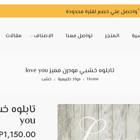
سية
المتجر
تواصل معنا
الاصناف
مقالات
تابلوه خشبي مودرن مميز love you
Home
مواد طبيعية
خشب
you
P
1,150.00