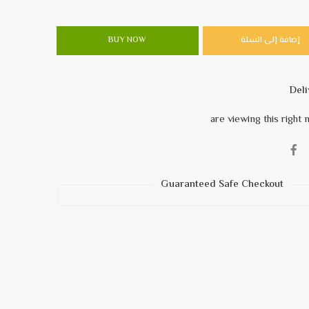
إضافة إلى السلة
BUY NOW
Guaranteed Safe Checkout