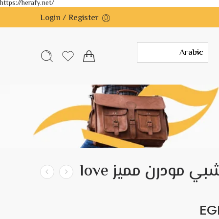
https://herafy.net/
Login / Register
تابلوه خشبي مودرن مميز love
EG