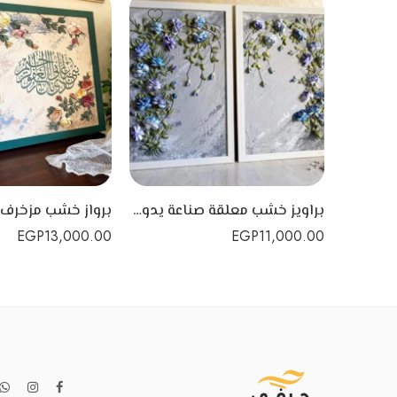
براويز خشب معلقة صناعة يدوية مع تقنية الورد البارز
EGP
13,000.00
EGP
11,000.00