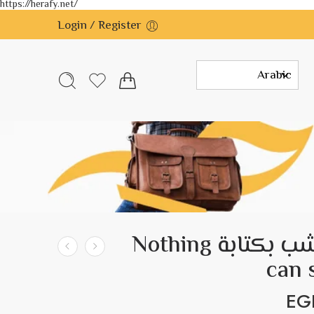
https://herafy.net/
Login / Register
تابلوه خشب بكتابة Nothing
can 
EG