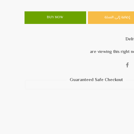
إضافة إلى السلة
BUY NOW
Guaranteed Safe Checkout