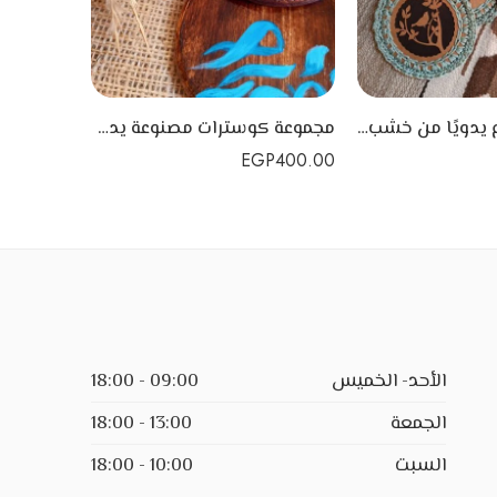
كوستر مصنوع يدويًا من خشب أبلاكاش plywood
مجموعة كوسترات مصنوعة يدويًا من الخشب السويدي مع رسم مبهج
1,500.00
EGP
400.00
الأحد- الخميس
09:00 - 18:00
الجمعة
13:00 - 18:00
السبت
10:00 - 18:00