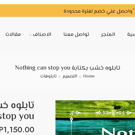
سية
المتجر
تواصل معنا
الاصناف
مقالات
تابلوه خشب بكتابة Nothing can stop you
Home
التصميم
تابلوهات
stop you
P
1,150.00