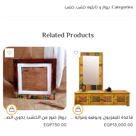
Categories:
برواز و تابلوه خشب
,
خشب
Related Products
قاعدة تليفزيون وبوفيه ومراية خشب صناعة يدوية
برواز صور من الخشب يدوي الصنع
EGP
750.00
EGP
15,000.00