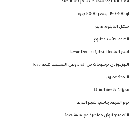
ابعاد التابلوه: 40×60 بسعر 1000 جنيه
او 100×150 بسعر 5000 جنيه
شكل التابلوه: مربع
الخامه: خشب مطبوع
اسم العلامة التجارية: Jawar Decor
اللون:وردي برسومات من الورد وفي المنتصف كلمة love
النمط: عصري
مميزات خاصة: المتانة
نوع الغرفة: يناسب جميع الغرف
التصميم: الوان معاصرة مع كلمة love