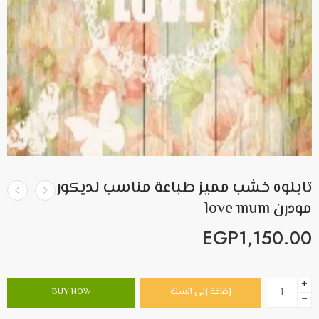
تابلوه خشب مميز طباعة مناسب لديكور
مودرن love mum
EGP
1,150.00
+
إضافة إلى السلة
BUY NOW
−