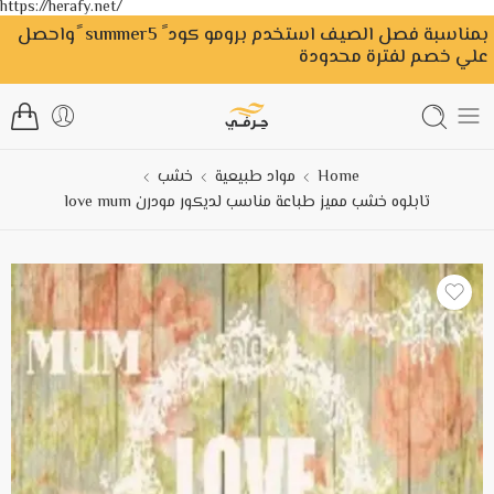
https://herafy.net/
بمناسبة فصل الصيف استخدم برومو كود ً summer5 ًواحصل
علي خصم لفترة محدودة
Home
مواد طبيعية
خشب
تابلوه خشب مميز طباعة مناسب لديكور مودرن love mum