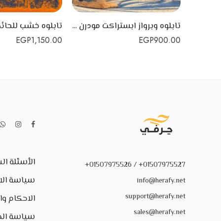
تابلوه وبرواز ابستراكت مودرن من الخشب
EGP
1,150.00
EGP
900.00
الأسئلة ال
01507975527+ / 01507975526+
سياسة الا
info@herafy.net
support@herafy.net
الاحكام و
sales@herafy.net
سياسة ال