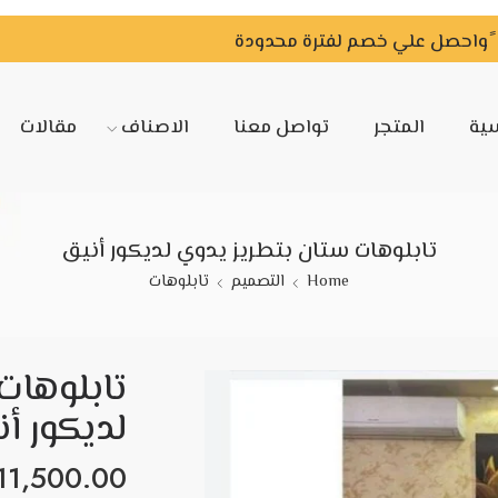
سية
المتجر
تواصل معنا
الاصناف
مقالات
تابلوهات ستان بتطريز يدوي لديكور أنيق
Home
التصميم
تابلوهات
تابلوهات
لديكور أ
11,500.00