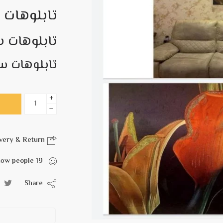
تابلوهات 
تابلوهات س
تابلوهات س
+
−
Delivery & Return
are viewing this right now
people
19
Share