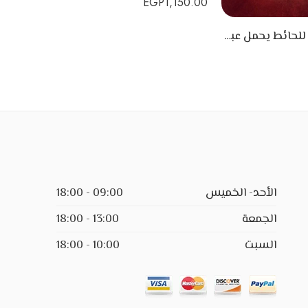
EGP
1,150.00
تابلوه خشبي للحائط يحمل عبارة I love you
1,150.00
الأحد- الخميس
09:00 - 18:00
الجمعة
13:00 - 18:00
السبت
10:00 - 18:00