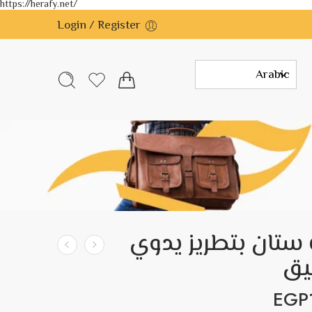
https://herafy.net/
Login / Register
 ستان بتطريز يدوي
نيق
EGP