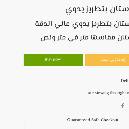
ستان بتطريز يدوي
تان بتطريز يدوي عالي الدقة
تان مقاسها متر في متر ونص
إضافة إلى السلة
BUY NOW
Guaranteed Safe Checkout