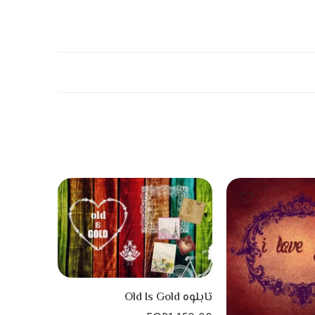
تابلوه Old Is Gold