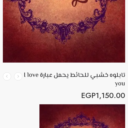
تابلوه خشبي للحائط يحمل عبارة I love
you
EGP
1,150.00