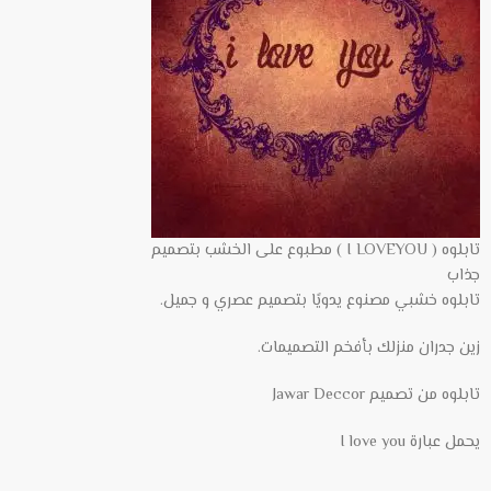
تابلوه ( I LOVEYOU ) مطبوع على الخشب بتصميم
جذاب
تابلوه خشبي مصنوع يدويًا بتصميم عصري و جميل.
زين جدران منزلك بأفخم التصميمات.
تابلوه من تصميم Jawar Deccor
يحمل عبارة I love you