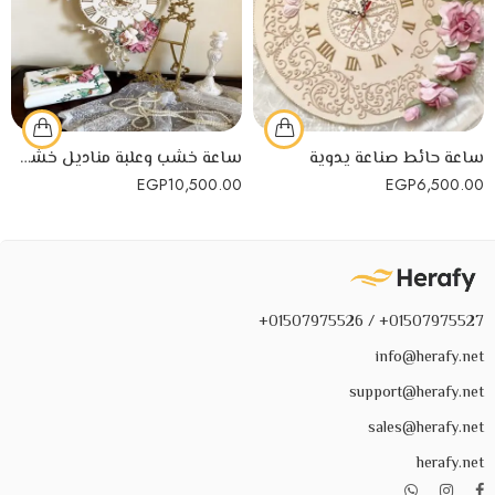
ساعة حائط صناعة يدوية
ساعة خشب وعلبة مناديل خشب منتج يدوي
EGP
10,500.00
EGP
6,500.00
01507975527+ / 01507975526+
info@herafy.net
support@herafy.net
sales@herafy.net
herafy.net