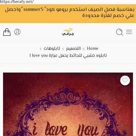
https://herafy.net/
بمناسبة فصل الصيف استخدم برومو كود ً summer5 ًواحصل
علي خصم لفترة محدودة
Home
التصميم
تابلوهات
تابلوه خشبي للحائط يحمل عبارة I love you