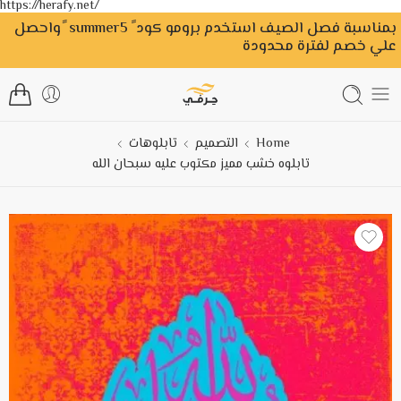
https://herafy.net/
بمناسبة فصل الصيف استخدم برومو كود ً summer5 ًواحصل
علي خصم لفترة محدودة
Home
التصميم
تابلوهات
تابلوه خشب مميز مكتوب عليه سبحان الله