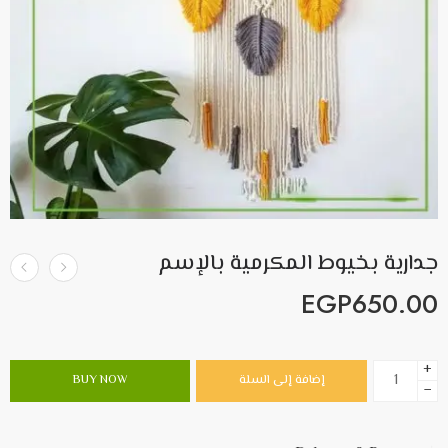
جدارية بخيوط المكرمية بالإسم
EGP
650.00
+
إضافة إلى السلة
BUY NOW
−