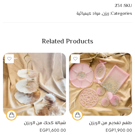
234
SKU:
Categories:
ريزن
,
مواد كيميائية
Related Products
طقم تقديم من الريزن
شيالة كحك من الريزن
EGP
1,600.00
EGP
1,900.00