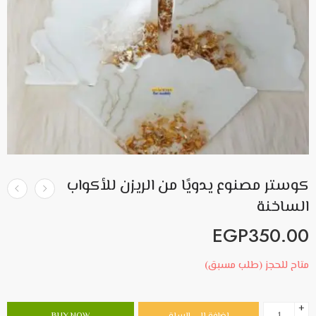
كوستر مصنوع يدويًا من الريزن للأكواب
الساخنة
EGP
350.00
متاح للحجز (طلب مسبق)
+