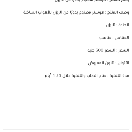
وصف المنتج : كوستر مصنوع يدويًا من الريزن للأكواب الساخنة
الخامة : الريزن
المقاس : مناسب
السعر : السعر 300 جنيه
الألوان : اللون المعروض
مدة التنفيذ : متاح الطلب والتنفيذ خلال 3 لـ 4 أيام