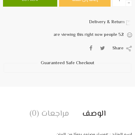
إضافة إلى السلة
BUY NOW
−
Delivery & Return
are viewing this right now
people
52
Share
Guaranteed Safe Checkout
الوصف
مراجعات (0)
إسم المنتج : كوستر مصنوع يدويًا من الريزن