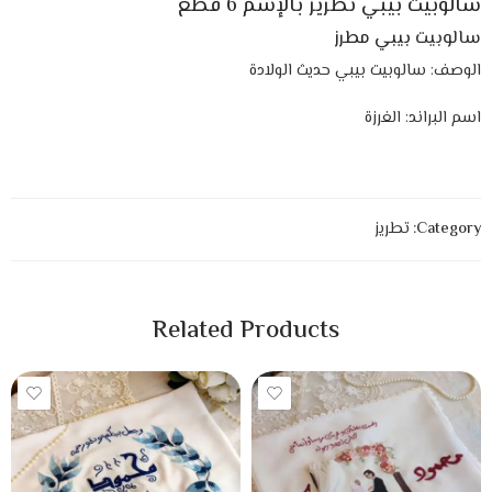
سالوبيت بيبي تطريز بالإسم 6 قطع
سالوبيت
بيبي مطرز
الوصف: سالوبيت بيبي حديث الولادة
اسم البراند: الغرزة
Category:
تطريز
Related Products