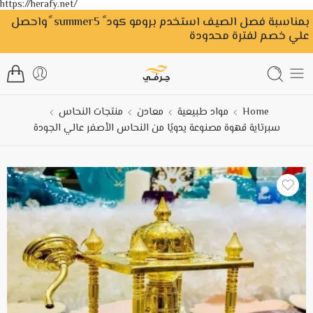
https://herafy.net/
بمناسبة فصل الصيف استخدم برومو كود ً summer5 ًواحصل
علي خصم لفترة محدودة
Home
مواد طبيعية
معادن
منتجات النحاس
سبرتاية قهوة مصنوعة يدويًا من النحاس الأصفر عالي الجودة