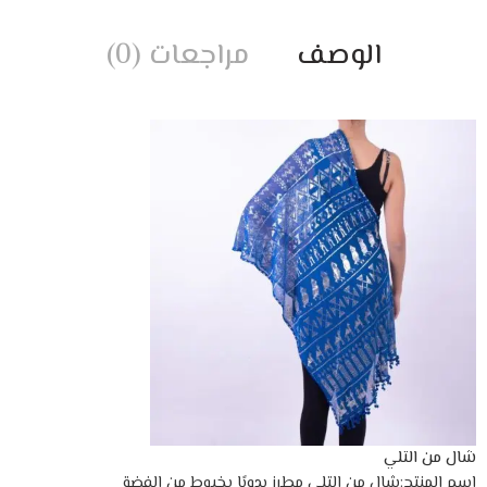
الوصف
مراجعات (0)
شال من التلي
إسم المنتج:شال من التلي مطرز يدويًا بخيوط من الفضة