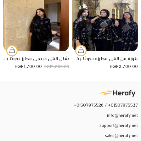
بلوزة من التلي مطرزة يدويًا بخيوط الفضة
شال التلي حريمي مطرز يدويًا بخيوط الفضة
EGP
1,700.00
EGP
3,700.00
EGP
1,800.00
01507975527+ / 01507975526+
info@herafy.net
support@herafy.net
sales@herafy.net