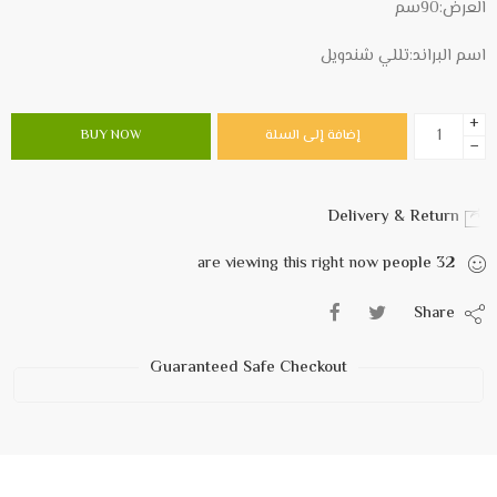
العرض:90سم
اسم البراند:تللي شندويل
+
إضافة إلى السلة
BUY NOW
−
Delivery & Return
are viewing this right now
people
32
Share
Guaranteed Safe Checkout