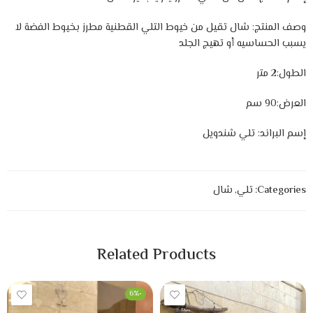
وصف المنتج: شال تقيل من خيوط التلي القطنية مطرز بخيوط الفضة لا
يسبب الحساسيه أو تهيج الجلد
الطول:2 متر
العرض:90 سم
إسم البراند: تلي شندويل
Categories:
تلي
,
شال
Related Products
-6%