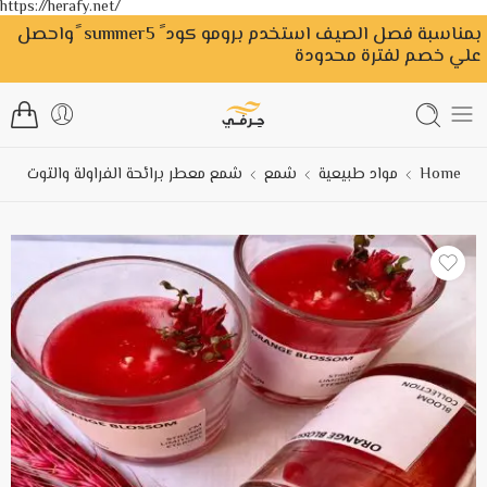
https://herafy.net/
بمناسبة فصل الصيف استخدم برومو كود ً summer5 ًواحصل
علي خصم لفترة محدودة
Home
مواد طبيعية
شمع
شمع معطر برائحة الفراولة والتوت