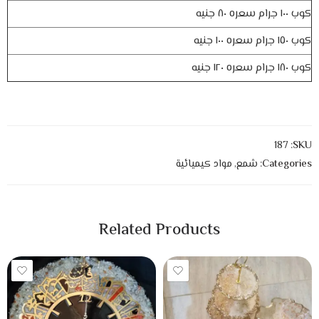
كوب ١٠٠ جرام سعره ٨٠ جنيه
كوب ١٥٠ جرام سعره ١٠٠ جنيه
كوب ١٨٠ جرام سعره ١٢٠ جنيه
187
SKU:
Categories:
شمع
,
مواد كيميائية
Related Products