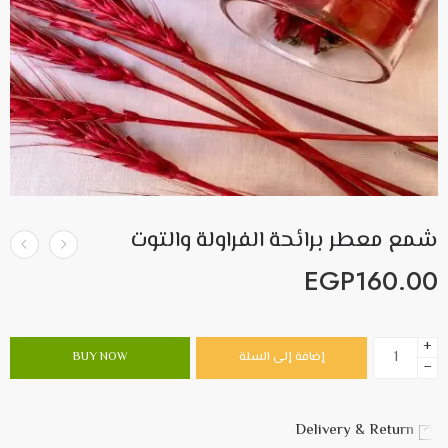
شمع معطر برائحة الفراولة والتوت
EGP
160.00
+
إضافة إلى السلة
BUY NOW
−
Delivery & Return