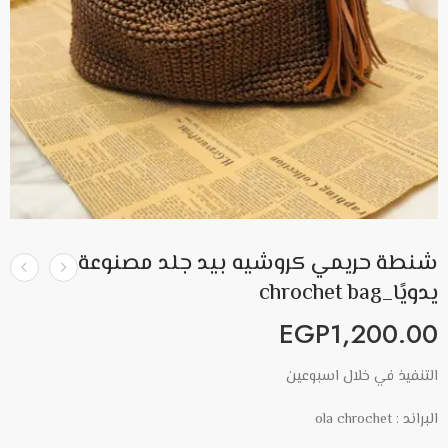
شنطة حريمي كروشيه بيد جلد مصنوعة
يدويًا_chrochet bag
EGP
1,200.00
التنفيذ في خلال اسبوعين
البراند : ola chrochet