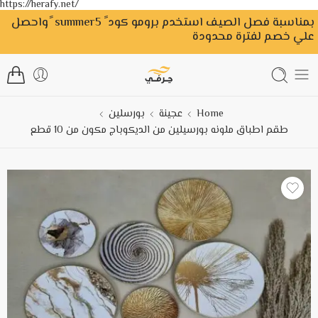
https://herafy.net/
بمناسبة فصل الصيف استخدم برومو كود ً summer5 ًواحصل
علي خصم لفترة محدودة
Home
عجينة
بورسلين
طقم اطباق ملونه بورسيلين من الديكوباج مكون من 10 قطع