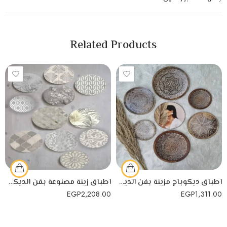
Related Products
اطباق ديكوباج مزينة بفن الديكوباج مناسبة لجميع المنازل
اطباق زينة مصنوعة بفن الديكوباج
EGP
2,208.00
EGP
1,311.00