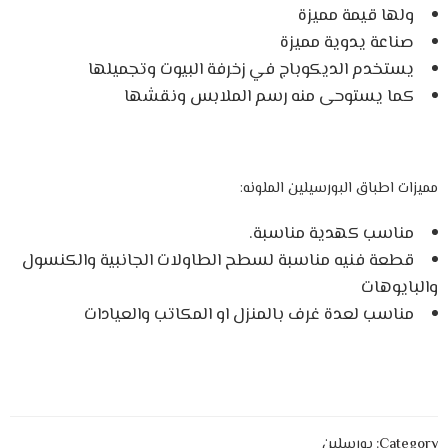
ولها قيمة مميزة
صناعة يدوية مميزة
يستخدم الديكوباج في زخرفة البيوت وتجميلها
كما يستوحى منه رسم الملابس ونقشها
مميزات اطباق البورسيلين الملونه:
مناسب كهدية مناسبة.
قطعة فنيه مناسبة لسطح الطاولات الجانبية والكنسول
والبايوهات
مناسب لعدة غرف بالمنزل او المكاتب والعيادات
Category:
بورسلين