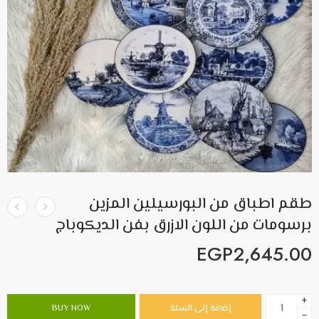
طقم اطباق من البورسيلين المزين
برسومات من اللون الازرق بفن الديكوباج
EGP
2,645.00
+
إضافة إلى السلة
BUY NOW
−