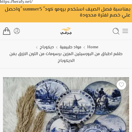
https://herafy.net/
بمناسبة فصل الصيف استخدم برومو كود ً summer5 ًواحصل
علي خصم لفترة محدودة
Home
مواد طبيعية
ديكوباج
طقم اطباق من البورسيلين المزين برسومات من اللون الازرق بفن
الديكوباج