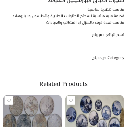
مميزات اطباق البورسيلين الملونه:
مناسب كهدية مناسبة.
قطعة فنيه مناسبة لسطح الطاولات الجانبية والكنسول والبايوهات
مناسب لعدة غرف بالمنزل او المكاتب والعيادات
اسم البائع : ميريام
Category:
ديكوباج
Related Products