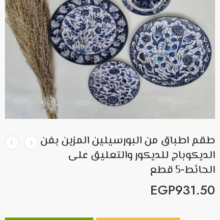
طقم اطباق من البورسيلين المزين بفن
الديكوباج للديكور والتعليق على
الحائط-5 قطع
EGP
931.50