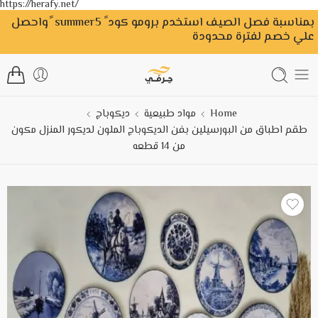
https://herafy.net/
بمناسبة فصل الصيف استخدم برومو كود ً summer5 ًواحصل
علي خصم لفترة محدودة
Home
مواد طبيعية
ديكوباج
طقم اطباق من البورسيلين بفن الديكوباج الملون لديكور المنزل مكون
من 14 قطعه