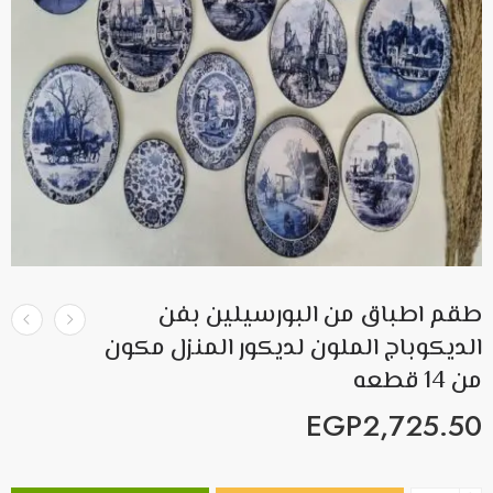
طقم اطباق من البورسيلين بفن
الديكوباج الملون لديكور المنزل مكون
من 14 قطعه
EGP
2,725.50