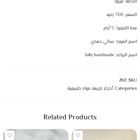
الخامة: فيروز
السعر: 700 جنيه
مدة التنفيذ: 5 أيام
اسم المورد: سالي حمدي
اسم البراند: lolly handmade
282
SKU:
Categories:
أحجار كريمة
,
مواد طبيعية
Related Products