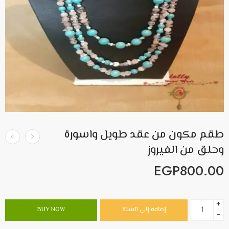
طقم مكون من عقد طويل واسورة
وحلق من الفيروز
EGP
800.00
+
إضافة إلى السلة
BUY NOW
−