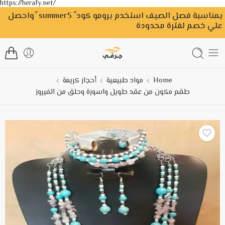
https://herafy.net/
بمناسبة فصل الصيف استخدم برومو كود ً summer5 ًواحصل
علي خصم لفترة محدودة
Home
مواد طبيعية
أحجار كريمة
طقم مكون من عقد طويل واسورة وحلق من الفيروز