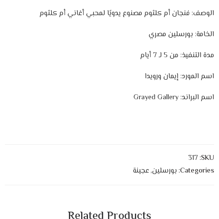
الوصف: فنجان أم كلثوم مصنوع يدويًا لمحبي أغاني أم كلثوم
الخامة: بورسلين مصري
مدة التنفيذ: من 5 لـ 7 أيام
اسم المورد: إيمان ورويدا
اسم البراند: Grayed Gallery
317
SKU:
Categories:
بورسلين
,
عجينة
Related Products