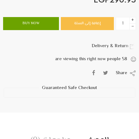
+
إضافة إلى السلة
BUY NOW
−
Delivery & Return
are viewing this right now
people
58
Share
Guaranteed Safe Checkout