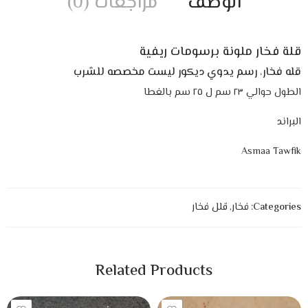
الوصف
مراجعات (0)
قلة فخار ملونة برسومات ريفية
قله فخار، رسم يدوي ديكور ليست مخصصه للشرب
الطول حوالي ٢٣ سم ل ٢٥ سم بالغطا
البراند
Asmaa Tawfik
Categories:
فخار
,
قلل فخار
Related Products