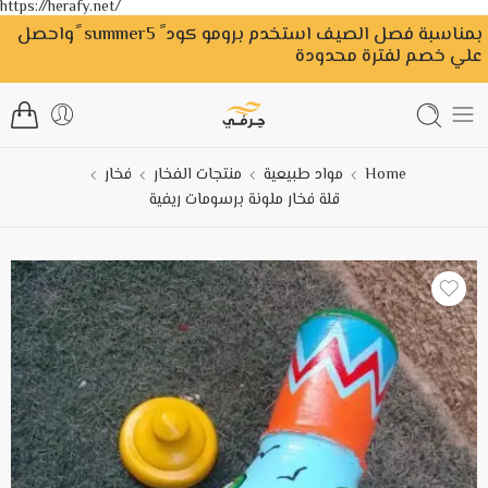
https://herafy.net/
بمناسبة فصل الصيف استخدم برومو كود ً summer5 ًواحصل
علي خصم لفترة محدودة
Home
مواد طبيعية
منتجات الفخار
فخار
قلة فخار ملونة برسومات ريفية