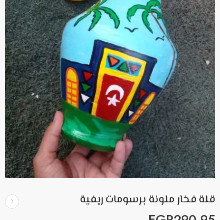
قلة فخار ملونة برسومات ريفية
EGP
290.95