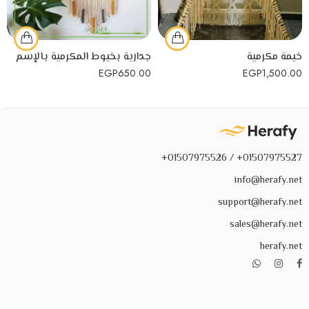
خيمة مكرمية
جدارية بخيوط المكرمية بالإسم
EGP
650.00
EGP
1,500.00
01507975527+ / 01507975526+
info@herafy.net
support@herafy.net
sales@herafy.net
herafy.net