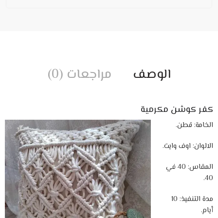
الوصف
مراجعات (0)
كفر كوشن مكرمية
الخامة: قطن.
الالوان: اوف وايت.
المقاس: 40 في
40.
مدة التنفيذ: 10
أيام.