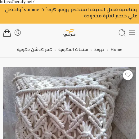
https://herafy.net/
بمناسبة فصل الصيف استخدم برومو كود ً summer5 ًواحصل
علي خصم لفترة محدودة
Home
خيوط
منتجات المكرمية
كفر كوشن مكرمية