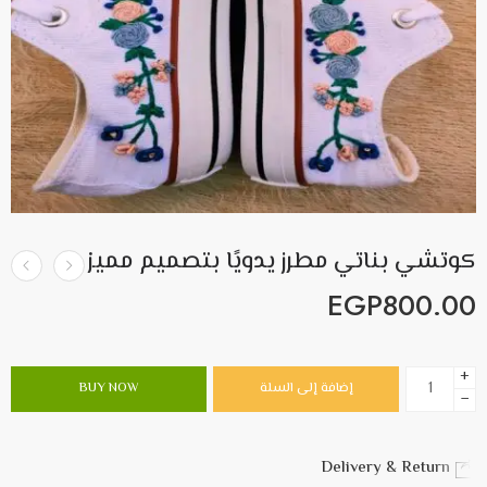
كوتشي بناتي مطرز يدويًا بتصميم مميز
EGP
800.00
+
إضافة إلى السلة
BUY NOW
−
Delivery & Return