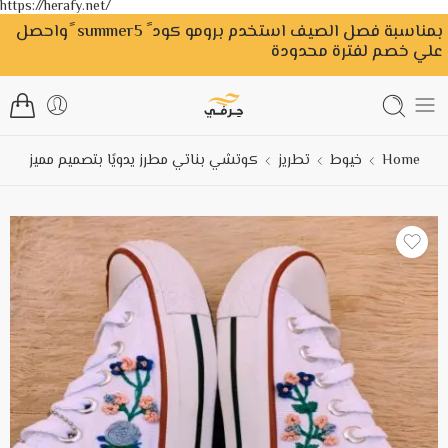
https://herafy.net/
بمناسبة فصل الصيف استخدم برومو كود ً summer5 ًواحصل
علي خصم لفترة محدودة
Home
خيوط
تطريز
كوتشي بناتي مطرز يدويًا بتصميم مميز