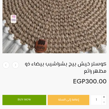
كوستر خيش بيج بشراشيب بيضاء ذو
مظهر رائع
EGP
300.00
+
إضافة إلى السلة
BUY NOW
−