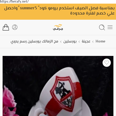
https://herafy.net/
بمناسبة فصل الصيف استخدم برومو كود ً summer5 ًواحصل
علي خصم لفترة محدودة
Home
عجينة
بورسلين
مج الزمالك بورسلين رسم يدوي