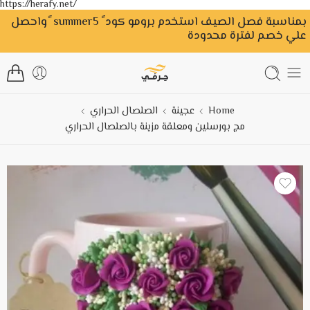
https://herafy.net/
بمناسبة فصل الصيف استخدم برومو كود ً summer5 ًواحصل
علي خصم لفترة محدودة
Home
عجينة
الصلصال الحراري
مج بورسلين ومعلقة مزينة بالصلصال الحراري