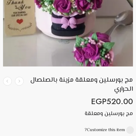
مج بورسلين ومعلقة مزينة بالصلصال
الحراري
EGP
520.00
مج بورسلين ومعلقة
Customize this item?