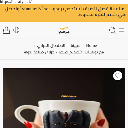
https://herafy.net/
بمناسبة فصل الصيف استخدم برومو كود ً summer5 ًواحصل
علي خصم لفترة محدودة
Home
عجينة
الصلصال الحراري
مج بورسلين بتصميم صلصال حراري صناعة يدوية