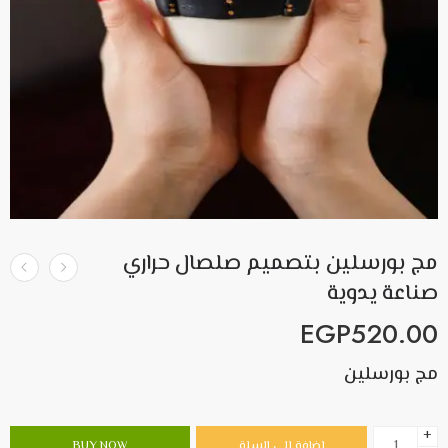
مج بورسلين بتصميم صلصال حراري
صناعة يدوية
EGP
520.00
مج بورسلين
+
إضافة إلى السلة
BUY NOW