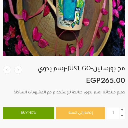
مج بورسلين-JUST GO-رسم يدوي
EGP
265.00
جميع منتجاتنا رسم يدوي صالحة للإستخدام مع المشروبات الساخنة
+
إضافة إلى السلة
BUY NOW
−