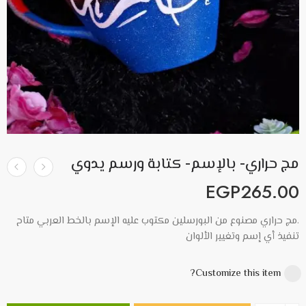
مج حراري- بالإسم- كتابة ورسم يدوي
EGP
265.00
.مج حراري مصنوع من البورسلين مكتوب عليه الإسم بالخط العربي متاح
تنفيذ أي إسم وتغيير الألوان
Customize this item?