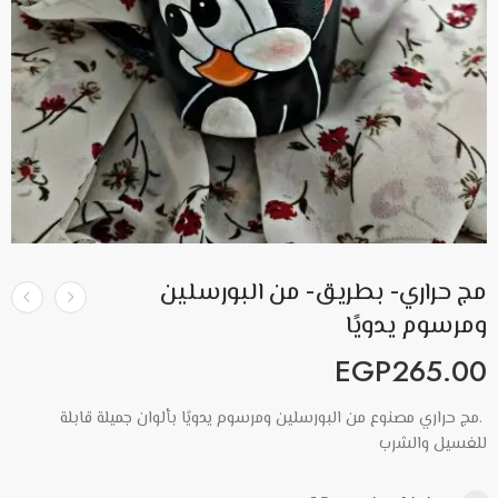
مج حراري- بطريق- من البورسلين
ومرسوم يدويًا
EGP
265.00
.مج حراري مصنوع من البورسلين ومرسوم يدويًا بألوان جميلة قابلة
للغسيل والشرب