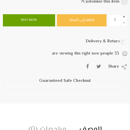
Customize this item?
+
إضافة إلى السلة
BUY NOW
−
Delivery & Return
are viewing this right now
people
33
Share
Guaranteed Safe Checkout
الوصف
مراجعات (0)