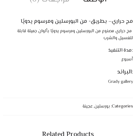
مج حراري
– بطريق- من البورسلين ومرسوم يدويًا
مج حراري مصنوع من البورسلين ومرسوم يدويًا بألوان جميلة قابلة
للغسيل والشرب
:مدة التنفيذ
أسبوع
:البراند
Grady gallery
Categories:
بورسلين
,
عجينة
Related Products