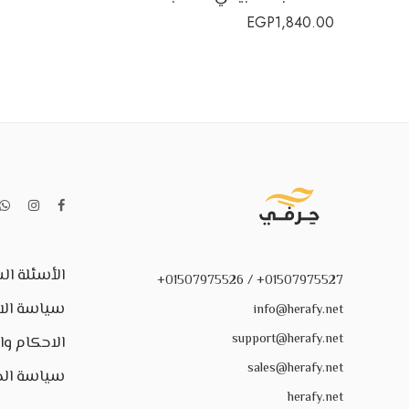
EGP
1,840.00
الأسئلة ال
01507975527+ / 01507975526+
سياسة الا
info@herafy.net
support@herafy.net
الاحكام و
sales@herafy.net
سياسة ال
herafy.net