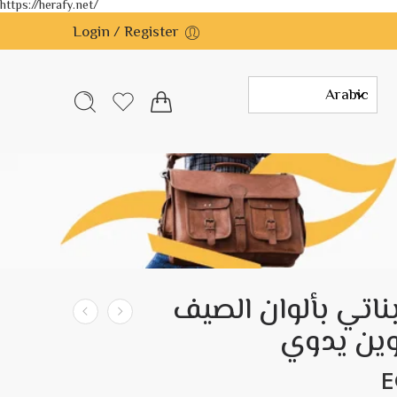
https://herafy.net/
Login / Register
اتي بألوان الصيف
وين يدوي
E