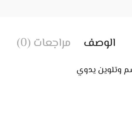
الوصف
مراجعات (0)
م وتلوين يدوي