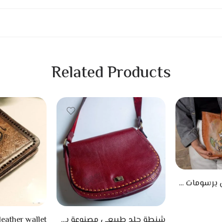
Related Products
شنطة جلد طبيعي برسومات من الطبيعة
شنطة جلد طبيعي مصنوعة يدويًا من أجل أناقتك