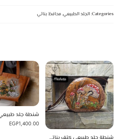
Categories:
الجلد الطبيعي
,
محافظ بناتي
EGP
1,400.00
شنطة جلد طبيعي كتف بناتي مصنوعة يدويًا