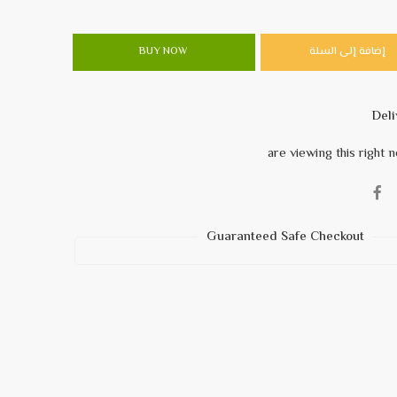
إضافة إلى السلة
BUY NOW
Guaranteed Safe Checkout