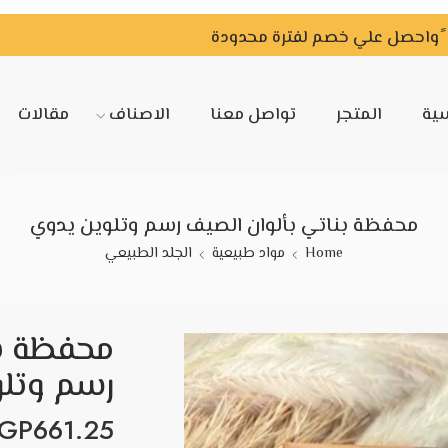
سية
المتجر
تواصل معنا
الاصناف
مقالات
محفظة بناتي بألوان الصيف رسم وتلوين يدوي
Home
مواد طبيعية
الجلد الطبيعي
محفظة بن
رسم وتل
GP
661.25