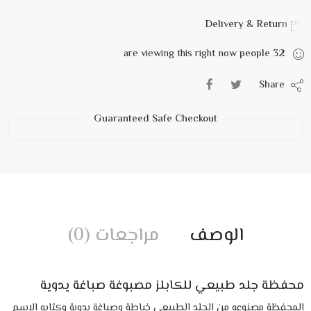
Delivery & Return
are viewing this right now
people
32
Share
Guaranteed Safe Checkout
الوصف
مراجعات (0)
محفظة جلد طبيعي للكابلز مصبوغة صباغة يدوية
المحفظة مصنوعه من الجلد الطبيعي خياطة وصباغة يدوية وكتابه الاسم