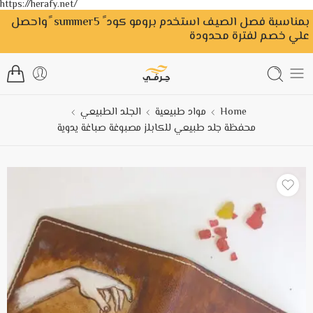
https://herafy.net/
بمناسبة فصل الصيف استخدم برومو كود ً summer5 ًواحصل
علي خصم لفترة محدودة
Home
مواد طبيعية
الجلد الطبيعي
محفظة جلد طبيعي للكابلز مصبوغة صباغة يدوية